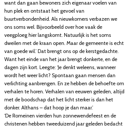
want dan gaan bewoners zich eigenaar voelen van
hun plek en ontstaat het gevoel van
buurtverbondenheid. Als nieuwkomers verbazen we
ons soms wel. Bijvoorbeeld over hoe vaak de
veegploeg hier langskomt. Natuurlijk is het soms
dweilen met de kraan open. Maar de gemeente is echt
van goede wil.’ Dat brengt ons op de kerstgedachte.
Want het einde van het jaar brengt donkerte, en de
dagen zijn kort. Leegte: ‘Je denkt weleens, wanneer
wordt het weer licht? Spontaan gaan mensen dan
verlichting aanbrengen. En ze hebben de behoefte om
verhalen te horen. Verhalen van eeuwen geleden, altijd
met de boodschap dat het licht sterker is dan het
donker. Althans – dat hoop je dan maar.’
‘De Romeinen vierden hun zonnewendefeest en de
christenen hebben tweeduizend jaar geleden bedacht