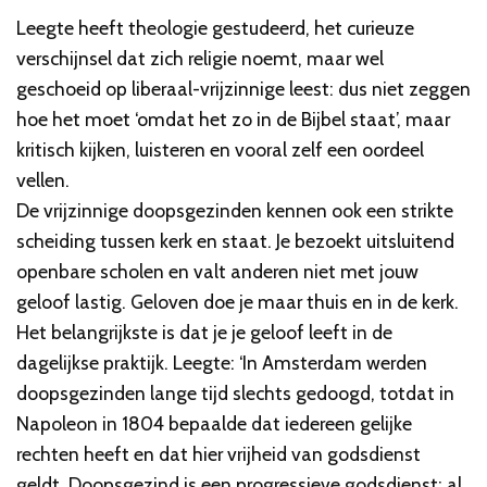
Leegte heeft theologie gestudeerd, het curieuze
verschijnsel dat zich religie noemt, maar wel
geschoeid op liberaal-vrijzinnige leest: dus niet zeggen
hoe het moet ‘omdat het zo in de Bijbel staat’, maar
kritisch kijken, luisteren en vooral zelf een oordeel
vellen.
De vrijzinnige doopsgezinden kennen ook een strikte
scheiding tussen kerk en staat. Je bezoekt uitsluitend
openbare scholen en valt anderen niet met jouw
geloof lastig. Geloven doe je maar thuis en in de kerk.
Het belangrijkste is dat je je geloof leeft in de
dagelijkse praktijk. Leegte: ‘In Amsterdam werden
doopsgezinden lange tijd slechts gedoogd, totdat in
Napoleon in 1804 bepaalde dat iedereen gelijke
rechten heeft en dat hier vrijheid van godsdienst
geldt. Doopsgezind is een progressieve godsdienst: al