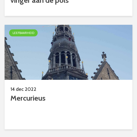
vinger aan de pols
LEEFBAARHEID
14 dec 2022
Mercurieus