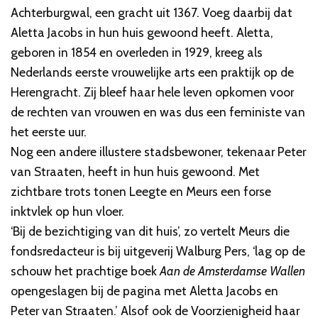
Achterburgwal, een gracht uit 1367. Voeg daarbij dat
Aletta Jacobs in hun huis gewoond heeft. Aletta,
geboren in 1854 en overleden in 1929, kreeg als
Nederlands eerste vrouwelijke arts een praktijk op de
Herengracht. Zij bleef haar hele leven opkomen voor
de rechten van vrouwen en was dus een feministe van
het eerste uur.
Nog een andere illustere stadsbewoner, tekenaar Peter
van Straaten, heeft in hun huis gewoond. Met
zichtbare trots tonen Leegte en Meurs een forse
inktvlek op hun vloer.
‘Bij de bezichtiging van dit huis’, zo vertelt Meurs die
fondsredacteur is bij uitgeverij Walburg Pers, ‘lag op de
schouw het prachtige boek
Aan de Amsterdamse Wallen
opengeslagen bij de pagina met Aletta Jacobs en
Peter van Straaten.’ Alsof ook de Voorzienigheid haar