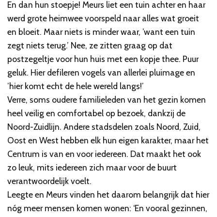
En dan hun stoepje! Meurs liet een tuin achter en haar
werd grote heimwee voorspeld naar alles wat groeit
en bloeit. Maar niets is minder waar, ’want een tuin
zegt niets terug.’ Nee, ze zitten graag op dat
postzegeltje voor hun huis met een kopje thee. Puur
geluk. Hier defileren vogels van allerlei pluimage en
’hier komt echt de hele wereld langs!’
Verre, soms oudere familieleden van het gezin komen
heel veilig en comfortabel op bezoek, dankzij de
Noord-Zuidlijn. Andere stadsdelen zoals Noord, Zuid,
Oost en West hebben elk hun eigen karakter, maar het
Centrum is van en voor iedereen. Dat maakt het ook
zo leuk, mits iedereen zich maar voor de buurt
verantwoordelijk voelt.
Leegte en Meurs vinden het daarom belangrijk dat hier
nóg meer mensen komen wonen: ‘En vooral gezinnen,