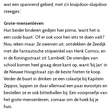
wat een spannend gebied, met z’n kruipdoor-sluipdoor
steegjes.’
Grote-mensenleven
Hun beider kinderen gedijen hier prima, ‘want het is
een coole buurt.’ Of er ook voor hen iets te doen valt?
Nou, reken maar. Ze zwerven uit, ontdekken de Zeedijk
met die fantastische stripwinkel van Henk Comics, en
in de Koningsstraat zit ‘Lambiek’. De vriendjes van
school komen heel graag deze kant op, want ‘bij Jan’ in
de Nieuwe Hoogstraat zijn de beste frieten te koop.
Verder de buurt in drinken ze een colaatje bij Kapitein
Zeppos, lappen ze daar allemaal een paar eurootjes en
bestellen ze er ook bitterballen bij. Een voorproefje van
het grote-mensenleven, zomaar om de hoek bij je
huis.