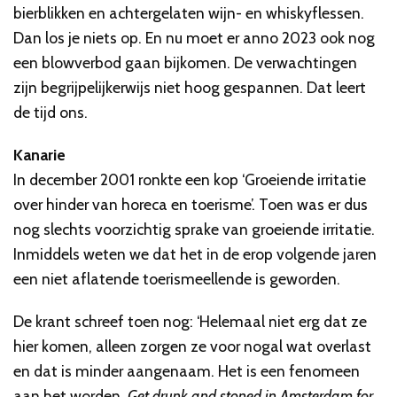
bierblikken en achtergelaten wijn- en whiskyflessen.
Dan los je niets op. En nu moet er anno 2023 ook nog
een blowverbod gaan bijkomen. De verwachtingen
zijn begrijpelijkerwijs niet hoog gespannen. Dat leert
de tijd ons.
Kanarie
In december 2001 ronkte een kop ‘Groeiende irritatie
over hinder van horeca en toerisme’. Toen was er dus
nog slechts voorzichtig sprake van groeiende irritatie.
Inmiddels weten we dat het in de erop volgende jaren
een niet aflatende toerismeellende is geworden.
De krant schreef toen nog: ‘Helemaal niet erg dat ze
hier komen, alleen zorgen ze voor nogal wat overlast
en dat is minder aangenaam. Het is een fenomeen
aan het worden.
Get drunk and stoned in Amsterdam for