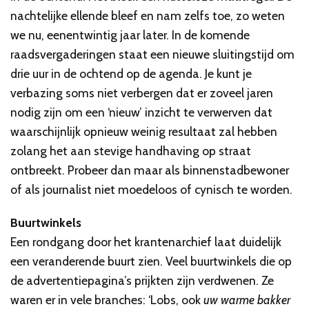
nachtelijke ellende bleef en nam zelfs toe, zo weten
we nu, eenentwintig jaar later. In de komende
raadsvergaderingen staat een nieuwe sluitingstijd om
drie uur in de ochtend op de agenda. Je kunt je
verbazing soms niet verbergen dat er zoveel jaren
nodig zijn om een ‘nieuw’ inzicht te verwerven dat
waarschijnlijk opnieuw weinig resultaat zal hebben
zolang het aan stevige handhaving op straat
ontbreekt. Probeer dan maar als binnenstadbewoner
of als journalist niet moedeloos of cynisch te worden.
Buurtwinkels
Een rondgang door het krantenarchief laat duidelijk
een veranderende buurt zien. Veel buurtwinkels die op
de advertentiepagina’s prijkten zijn verdwenen. Ze
waren er in vele branches: ‘Lobs, ook
uw warme bakker