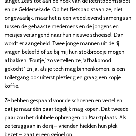
langer. Zelfs tot aan de hoek van de Rechtboomssloot
en de Geldersekade. Op het fietspad staan ze, niet
ongevaarlijk, maar het is een vredelievend samengaan
tussen de gehaaste medemens en de jongens en
meisjes verlangend naar hun nieuwe schoeisel. Dan
wordt er aangebeld. Twee jonge mannen uit de rij
vragen beleefd of ze bij mij hun stokbroodje mogen
afbakken. ‘Foutje,’ zo vertellen ze, ‘afbakbrood
gekocht.’ En ja, als je toch mag binnenkomen, is een
toiletgang ook uiterst plezierig en graag een kopje
koffie.
Ze hebben gespaard voor de schoenen en vertellen
dat je maar één paar tegelijk mag kopen. Dat tweede
paar zou het dubbele opbrengen op Marktplaats. Als
ze teruggaan in de rij – vrienden hielden hun plek
bezet – gaat er een gejoel op.