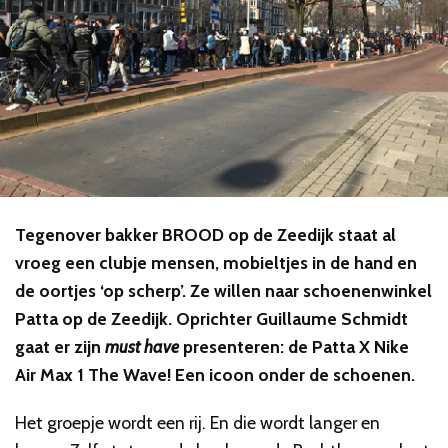
Tegenover bakker BROOD op de Zeedijk staat al
vroeg een clubje mensen, mobieltjes in de hand en
de oortjes ‘op scherp’. Ze willen naar schoenenwinkel
Patta op de Zeedijk. Oprichter Guillaume Schmidt
gaat er zijn
must have
presenteren: de Patta X Nike
Air Max 1 The Wave! Een icoon onder de schoenen.
Het groepje wordt een rij. En die wordt langer en