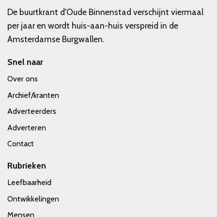
De buurtkrant d'Oude Binnenstad verschijnt viermaal
per jaar en wordt huis-aan-huis verspreid in de
Amsterdamse Burgwallen.
Snel naar
Over ons
Archief/kranten
Adverteerders
Adverteren
Contact
Rubrieken
Leefbaarheid
Ontwikkelingen
Mensen