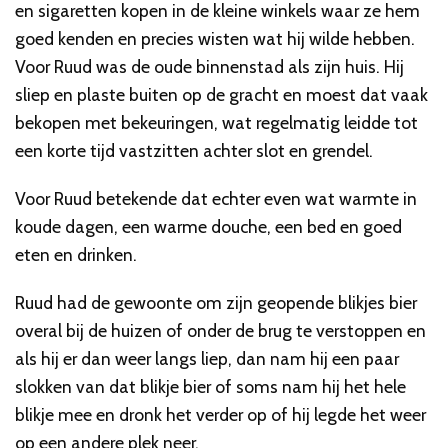
en sigaretten kopen in de kleine winkels waar ze hem
goed kenden en precies wisten wat hij wilde hebben.
Voor Ruud was de oude binnenstad als zijn huis. Hij
sliep en plaste buiten op de gracht en moest dat vaak
bekopen met bekeuringen, wat regelmatig leidde tot
een korte tijd vastzitten achter slot en grendel.
Voor Ruud betekende dat echter even wat warmte in
koude dagen, een warme douche, een bed en goed
eten en drinken.
Ruud had de gewoonte om zijn geopende blikjes bier
overal bij de huizen of onder de brug te verstoppen en
als hij er dan weer langs liep, dan nam hij een paar
slokken van dat blikje bier of soms nam hij het hele
blikje mee en dronk het verder op of hij legde het weer
op een andere plek neer.