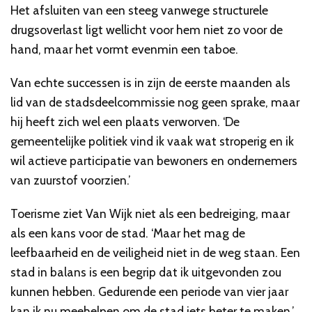
Het afsluiten van een steeg vanwege structurele
drugsoverlast ligt wellicht voor hem niet zo voor de
hand, maar het vormt evenmin een taboe.
Van echte successen is in zijn de eerste maanden als
lid van de stadsdeelcommissie nog geen sprake, maar
hij heeft zich wel een plaats verworven. ‘De
gemeentelijke politiek vind ik vaak wat stroperig en ik
wil actieve participatie van bewoners en ondernemers
van zuurstof voorzien.’
Toerisme ziet Van Wijk niet als een bedreiging, maar
als een kans voor de stad. ‘Maar het mag de
leefbaarheid en de veiligheid niet in de weg staan. Een
stad in balans is een begrip dat ik uitgevonden zou
kunnen hebben. Gedurende een periode van vier jaar
kan ik nu meehelpen om de stad iets beter te maken.’