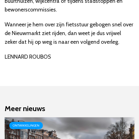
buurthuizen, wijkcentra of tijdens stadstoppen en
bewonerscommissies.
Wanneer je hem over zijn fietsstuur gebogen snel over
de Nieuwmarkt ziet rijden, dan weet je dus vrijwel
zeker dat hij op weg is naar een volgend overleg.
LENNARD ROUBOS
Meer nieuws
ONTWIKKELINGEN