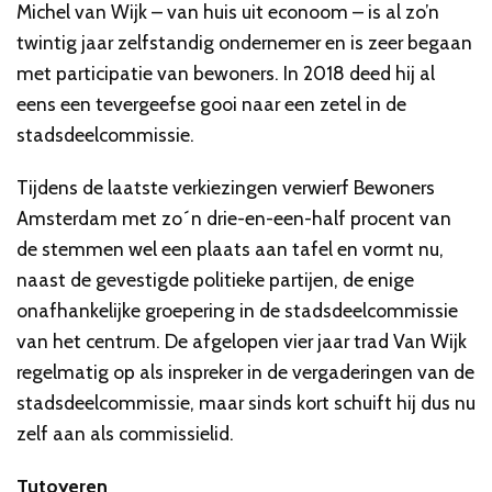
Michel van Wijk – van huis uit econoom – is al zo’n
twintig jaar zelfstandig ondernemer en is zeer begaan
met participatie van bewoners. In 2018 deed hij al
eens een tevergeefse gooi naar een zetel in de
stadsdeelcommissie.
Tijdens de laatste verkiezingen verwierf Bewoners
Amsterdam met zo´n drie-en-een-half procent van
de stemmen wel een plaats aan tafel en vormt nu,
naast de gevestigde politieke partijen, de enige
onafhankelijke groepering in de stadsdeelcommissie
van het centrum. De afgelopen vier jaar trad Van Wijk
regelmatig op als inspreker in de vergaderingen van de
stadsdeelcommissie, maar sinds kort schuift hij dus nu
zelf aan als commissielid.
Tutoyeren